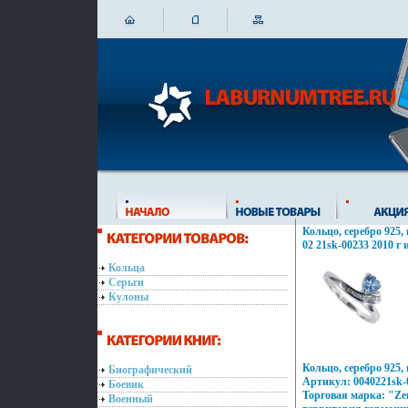
Кольцо, серебро 925,
02 21sk-00233 2010 г 
Кольца
Серьги
Кулоны
Кольцо, серебро 925
Биографический
Артикул: 0040221sk-0
Боевик
Торговая марка: "Ze
Военный