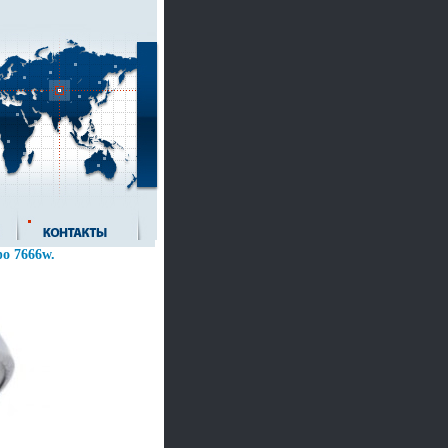
фо 7666w.