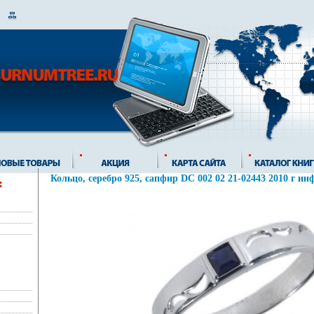
Кольцо, серебро 925, сапфир DC 002 02 21-02443 2010 г ин