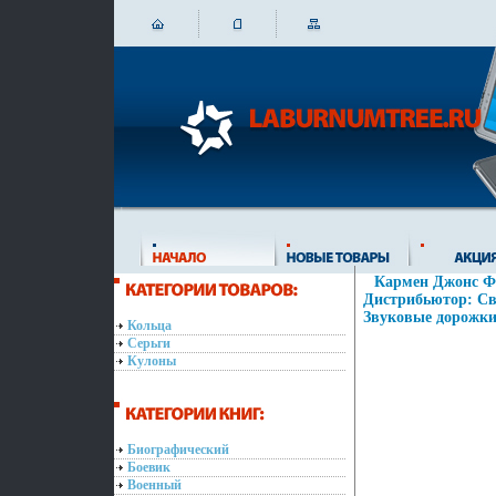
Кармен Джонс Фо
Дистрибьютор: Све
Звуковые дорожки:
Кольца
Серьги
Кулоны
Биографический
Боевик
Военный