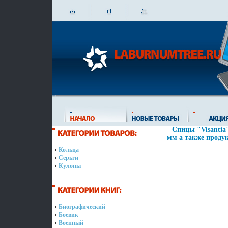
Спицы "Visantia
мм а также продук
Кольца
Серьги
Кулоны
Биографический
Боевик
Военный