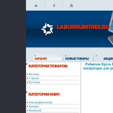
Робинзон Крузо 
литературы для де
Кольца
Серьги
Кулоны
Биографический
Боевик
Военный