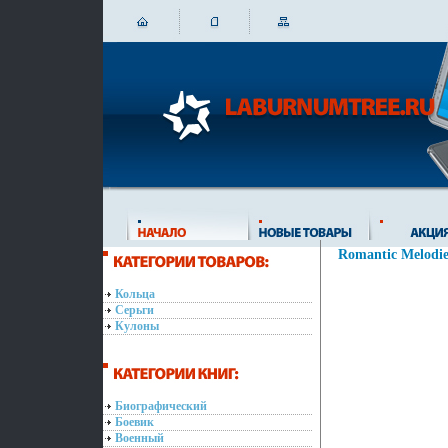
Romantic Melodie
Кольца
Серьги
Кулоны
Биографический
Боевик
Военный