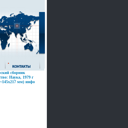
ский сборник
во: Наука, 1979 г
(~145х217 мм) инфо