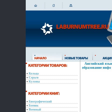
Английский язык
образование инфо 
Кольца
Серьги
Кулоны
Биографический
Боевик
Военный