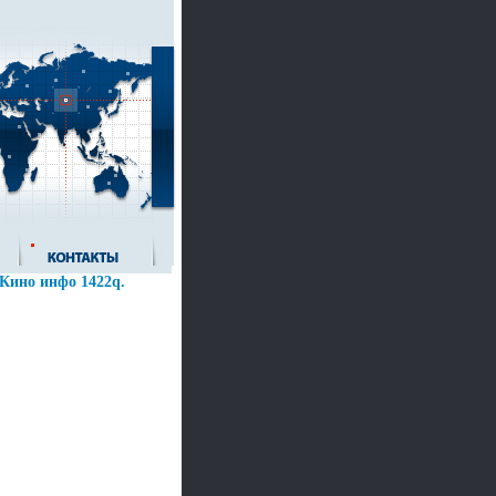
Кино инфо 1422q.