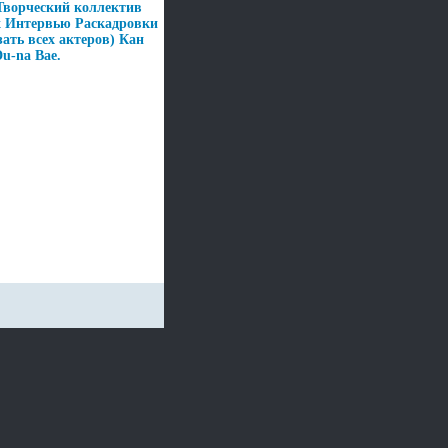
Творческий коллектив
 Интервью Раскадровки
ать всех актеров) Кан
u-na Bae.