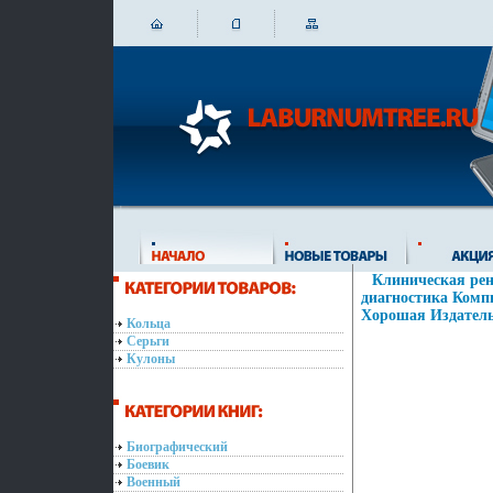
Клиническая рен
диагностика Комп
Хорошая Издательс
Кольца
Серьги
Кулоны
Биографический
Боевик
Военный