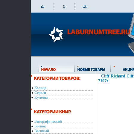
Cliff Richard Cl
7107z.
Кольца
Серьги
Кулоны
Биографический
Боевик
Военный