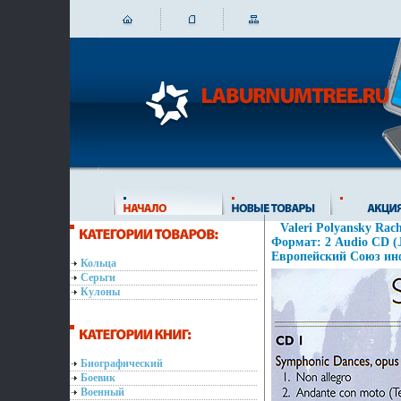
Valeri Polyansky Rach
Формат: 2 Audio CD (J
Европейский Союз ин
Кольца
Серьги
Кулоны
Биографический
Боевик
Военный