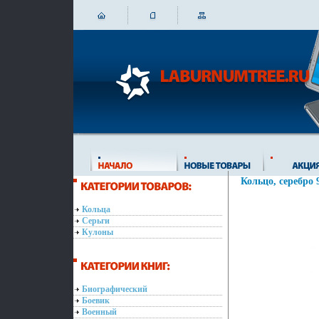
Кольцо, серебро 
Кольца
Серьги
Кулоны
Биографический
Боевик
Военный