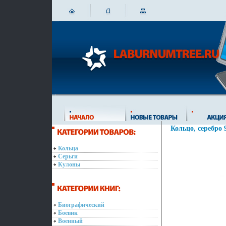
Кольцо, серебро 
Кольца
Серьги
Кулоны
Биографический
Боевик
Военный