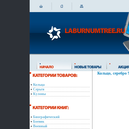
Кольцо, серебро 
Кольца
Серьги
Кулоны
Биографический
Боевик
Военный