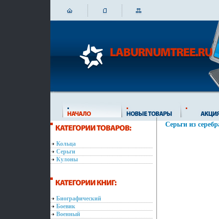
Серьги из серебр
Кольца
Серьги
Кулоны
Биографический
Боевик
Военный