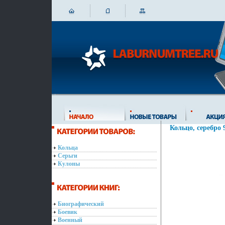
Кольцо, серебро 
Кольца
Серьги
Кулоны
Биографический
Боевик
Военный