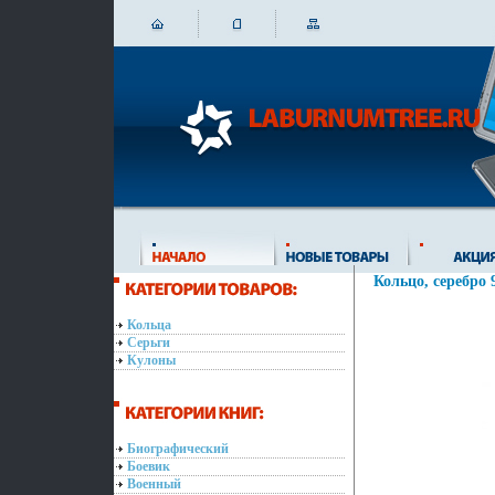
Кольцо, серебро 9
Кольца
Серьги
Кулоны
Биографический
Боевик
Военный