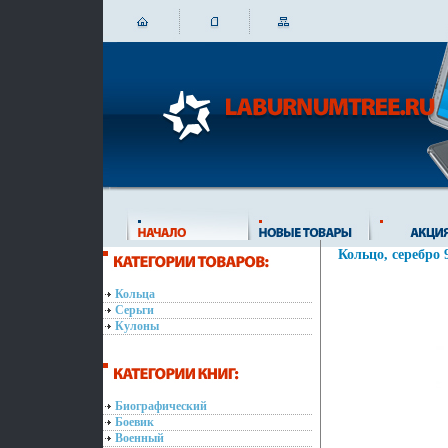
Кольцо, серебро 
Кольца
Серьги
Кулоны
Биографический
Боевик
Военный