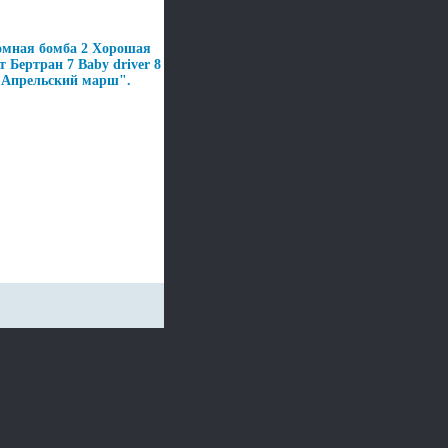
омная бомба 2 Хорошая
 Бертран 7 Baby driver 8
"Апрельский марш".