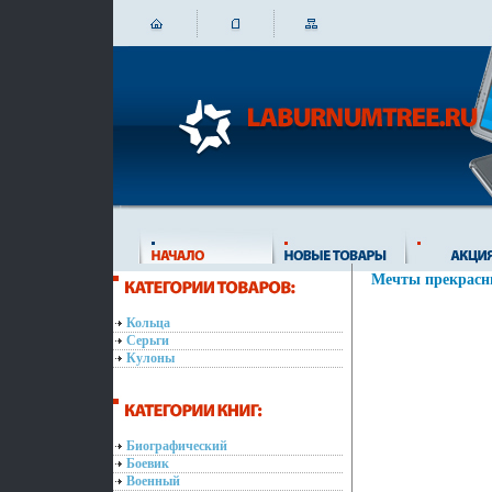
Мечты прекрасн
Кольца
Серьги
Кулоны
Биографический
Боевик
Военный