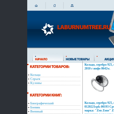
Кольцо, серебро 925,
2010 г инфо 8642w.
Кольца
Серьги
Кулоны
Кольцо, серебро 925,
Биографический
0120221spk-00193 Сре
Боевик
марка: "Zen Zone" Z
Военный