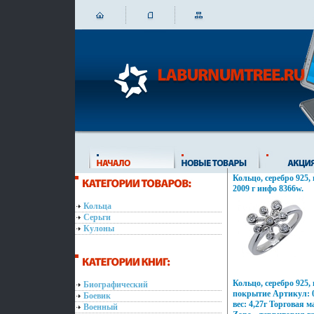
Кольцо, серебро 925,
2009 г инфо 8366w.
Кольца
Серьги
Кулоны
Кольцо, серебро 925,
Биографический
покрытие Артикул: 
Боевик
вес: 4,27г Торговая 
Военный