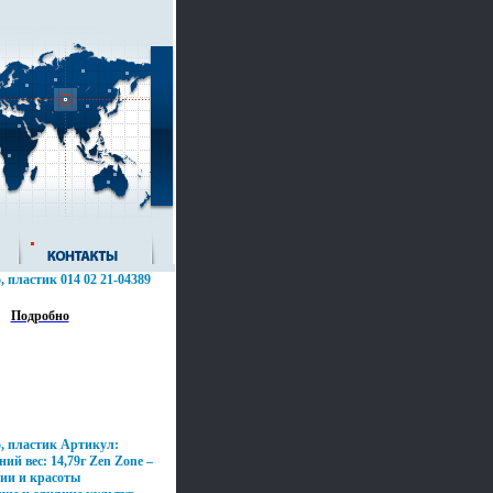
, пластик 014 02 21-04389
Подробно
5, пластик Артикул:
ий вес: 14,79г Zen Zone –
ии и красоты