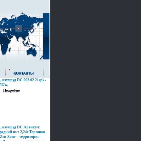
, изумруд DC 003 02 21spk-
737w.
Подробно
5, изумруд DC Артикул:
редний вес: 2,24г Торговая
 Zen Zone – территория